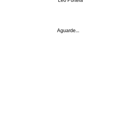
Primeiro CD - Purifica-me (2008)
Aguarde...
Veja Mais